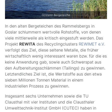
Goslarer Bergeteiche
In den alten Bergeteichen des Rammelsbergs in
Goslar schlummern wertvolle Rohstoffe, von denen
viele mittlerweile als kritisch eingestuft werden. Das
Projekt
REWITA
des Recyclingclusters
REWIMET e.V.
verfolgt das Ziel, diese seltene Metalle, die früher
wirtschaftlich wenig interessant waren bzw. für die es
keine Anwendung gab, sowie auch Schwerspat aus
den Aufbereitungsschlämmen (Tailings) zu gewinnen.
Letztendliches Ziel ist, die Wertstoffe aus den etwa
sieben Millionen Tonnen Material in einem
industriellen Prozess zu gewinnen.
Insgesamt sechs Unternehmen sowie die TU
Clausthal mit vier Instituten und die Clausthaler
Umwelttechnik-Institut GmbH (CUTEC) haben in