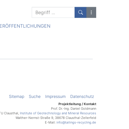
Suchen
Suchen
Erweiterte Suche
ERÖFFENTLICHUNGEN
Sitemap
Suche
Impressum
Datenschutz
Projektleitung / Kontakt
Prof. Dr.-Ing. Daniel Goldmann
TU Clausthal,
Institute of Geotechnology and Mineral Resources
Walther-Nernst-Straße 9, 38678 Clausthal-Zellerfeld
E-Mail:
info@tailings-recycling.de