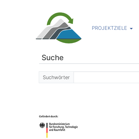
PROJEKTZIELE
Suche
Suchformular
Suchwörter