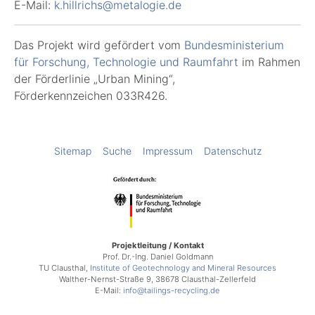
E-Mail:
k.hillrichs@metalogie.de
Das Projekt wird gefördert vom
Bundesministerium
für Forschung, Technologie und Raumfahrt
im Rahmen
der Förderlinie „Urban Mining“,
Förderkennzeichen
033R426.
Sitemap
Suche
Impressum
Datenschutz
Projektleitung / Kontakt
Prof. Dr.-Ing. Daniel Goldmann
TU Clausthal,
Institute of Geotechnology and Mineral Resources
Walther-Nernst-Straße 9, 38678 Clausthal-Zellerfeld
E-Mail:
info@tailings-recycling.de