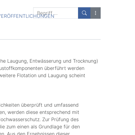
Suchen
VERÖFFENTLICHUNGEN
Suchen
Erweiterte Suche
ische Laugung, Entwässerung und Trocknung)
 Baustoffkomponenten überführt werden
weitere Flotation und Laugung scheint
lichkeiten überprüft und umfassend
ren, werden diese entsprechend mit
Hochwasserschutz. Zur Prüfung des
ie zum einen als Grundlage für den
en. Aus den Ergebnissen dieser