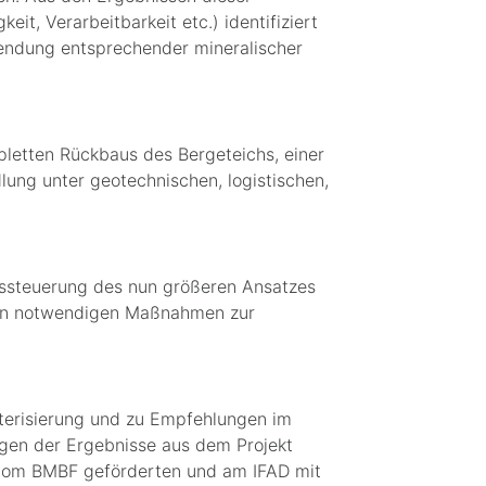
t, Verarbeitbarkeit etc.) identifiziert
rwendung entsprechender mineralischer
pletten Rückbaus des Bergeteichs, einer
lung unter geotechnischen, logistischen,
esssteuerung des nun größeren Ansatzes
 nun notwendigen Maßnahmen zur
akterisierung und zu Empfehlungen im
gen der Ergebnisse aus dem Projekt
s vom BMBF geförderten und am IFAD mit