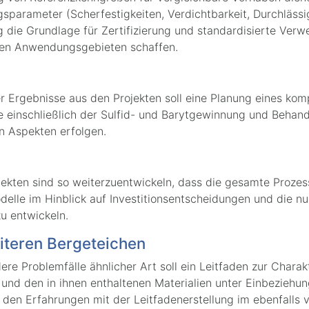
arameter (Scherfestigkeiten, Verdichtbarkeit, Durchlässigkei
g die Grundlage für Zertifizierung und standardisierte Ve
ten Anwendungsgebieten schaffen.
r Ergebnisse aus den Projekten soll eine Planung eines kom
e einschließlich der Sulfid- und Barytgewinnung und Behand
n Aspekten erfolgen.
rojekten sind so weiterzuentwickeln, dass die gesamte Proz
odelle im Hinblick auf Investitionsentscheidungen und die
u entwickeln.
iteren Bergeteichen
dere Problemfälle ähnlicher Art soll ein Leitfaden zur Char
nd den in ihnen enthaltenen Materialien unter Einbeziehun
f den Erfahrungen mit der Leitfadenerstellung im ebenfall