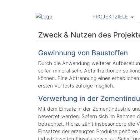
PROJEKTZIELE
Zweck & Nutzen des Projekt
Gewinnung von Baustoffen
Durch die Anwendung weiterer Aufbereitung
sollen mineralische Abfallfraktionen so ko
können. Eine Abtrennung eines erheblichen 
ersten Vortests zufolge möglich.
Verwertung in der Zementindu
Mit dem Einsatz in der Zementindustrie un
bewertet werden. Sofern sich im Rahmen de
betrachtet. Hierzu zählt insbesondere di
Einsatzes der erzeugten Produkte gehören
industrieweiten Einsatz sowie zur Schaffu