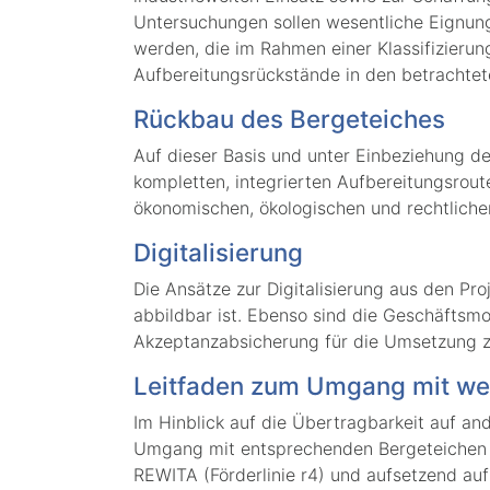
Untersuchungen sollen wesentliche Eignungsp
werden, die im Rahmen einer Klassifizierun
Aufbereitungsrückstände in den betrachte
Rückbau des Bergeteiches
Auf dieser Basis und unter Einbeziehung de
kompletten, integrierten Aufbereitungsrout
ökonomischen, ökologischen und rechtliche
Digitalisierung
Die Ansätze zur Digitalisierung aus den P
abbildbar ist. Ebenso sind die Geschäftsm
Akzeptanzabsicherung für die Umsetzung z
Leitfaden zum Umgang mit we
Im Hinblick auf die Übertragbarkeit auf an
Umgang mit entsprechenden Bergeteichen u
REWITA (Förderlinie r4) und aufsetzend au