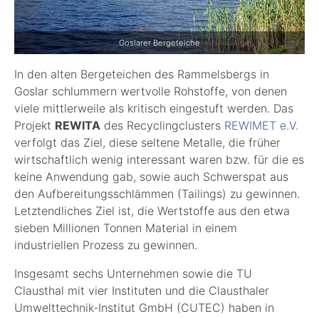
Goslarer Bergeteiche
In den alten Bergeteichen des Rammelsbergs in
Goslar schlummern wertvolle Rohstoffe, von denen
viele mittlerweile als kritisch eingestuft werden. Das
Projekt
REWITA
des Recyclingclusters
REWIMET e.V.
verfolgt das Ziel, diese seltene Metalle, die früher
wirtschaftlich wenig interessant waren bzw. für die es
keine Anwendung gab, sowie auch Schwerspat aus
den Aufbereitungsschlämmen (Tailings) zu gewinnen.
Letztendliches Ziel ist, die Wertstoffe aus den etwa
sieben Millionen Tonnen Material in einem
industriellen Prozess zu gewinnen.
Insgesamt sechs Unternehmen sowie die TU
Clausthal mit vier Instituten und die Clausthaler
Umwelttechnik-Institut GmbH (CUTEC) haben in